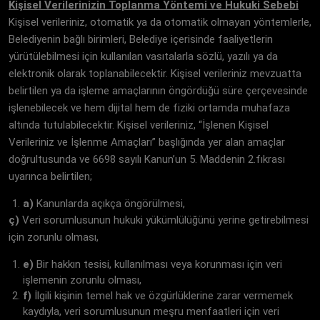
Kişisel Verilerinizin Toplanma Yöntemi ve Hukuki Sebebi
Kişisel verileriniz, otomatik ya da otomatik olmayan yöntemlerle,
Belediyenin bağlı birimleri, Belediye içerisinde faaliyetlerin
yürütülebilmesi için kullanılan vasıtalarla sözlü, yazılı ya da
elektronik olarak toplanabilecektir. Kişisel verileriniz mevzuatta
belirtilen ya da işleme amaçlarının öngördüğü süre çerçevesinde
işlenebilecek ve hem dijital hem de fiziki ortamda muhafaza
altında tutulabilecektir. Kişisel verileriniz, “İşlenen Kişisel
Verileriniz ve İşlenme Amaçları” başlığında yer alan amaçlar
doğrultusunda ve 6698 sayılı Kanun’un 5. Maddenin 2.fıkrası
uyarınca belirtilen;
a)
Kanunlarda açıkça öngörülmesi,
ç)
Veri sorumlusunun hukuki yükümlülüğünü yerine getirebilmesi
için zorunlu olması,
e)
Bir hakkın tesisi, kullanılması veya korunması için veri
işlemenin zorunlu olması,
f)
İlgili kişinin temel hak ve özgürlüklerine zarar vermemek
kaydıyla, veri sorumlusunun meşru menfaatleri için veri