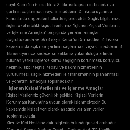
sayılı Kanun’un 6. maddesi 2. fıkrası kapsamında açık rıza
şartının sağlanması veya 6. maddenin 3. fıkrası uyarınca
kanunlarda öngörülen hallerde işlenecektir. Sağlık bilgilerinize
ilişkin özel nitelikli kişisel verileriniz “İşlenen Kişisel Verileriniz
ve İşlenme Amaçları” başlığında yer alan amaçlar
doğrultusunda ve 6698 sayılı Kanun’un 6. maddesi 2. fıkrası
kapsamında açık rıza şartının sağlanması veya 6. maddenin 3.
fıkrası uyarınca sadece sır saklama yükümlülüğü altında
bulunan yetkili kişilerce kamu sağlığının korunması, koruyucu
hekimlik, tıbbî teşhis, tedavi ve bakım hizmetlerinin
yürütülmesi, sağlık hizmetleri ile finansmanının planlanması
ve yönetimi amacıyla toplanacaktır.
İşlenen Kişisel Verileriniz ve İşlenme Amaçları
Kişisel Verileriniz güvenli bir şekilde, Kişisel Verilerin
Korunması Kanunu’na uygun olarak işlenmektedir. Bu
kapsamda kişisel veri olarak aşağıda yer alan veriler
toplanmaktadır:
Kimlik:
Kişi kimliğine dair bilgilerin bulunduğu veri grubudur.