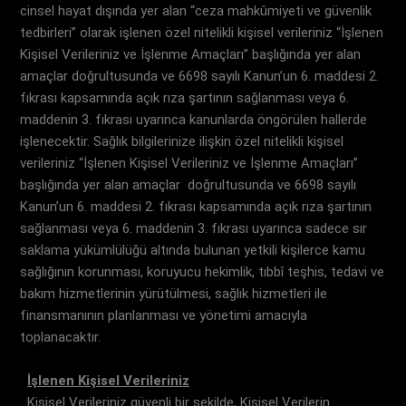
cinsel hayat dışında yer alan “ceza mahkûmiyeti ve güvenlik
tedbirleri” olarak işlenen özel nitelikli kişisel verileriniz “İşlenen
Kişisel Verileriniz ve İşlenme Amaçları” başlığında yer alan
amaçlar doğrultusunda ve 6698 sayılı Kanun’un 6. maddesi 2.
fıkrası kapsamında açık rıza şartının sağlanması veya 6.
maddenin 3. fıkrası uyarınca kanunlarda öngörülen hallerde
işlenecektir. Sağlık bilgilerinize ilişkin özel nitelikli kişisel
verileriniz “İşlenen Kişisel Verileriniz ve İşlenme Amaçları”
başlığında yer alan amaçlar doğrultusunda ve 6698 sayılı
Kanun’un 6. maddesi 2. fıkrası kapsamında açık rıza şartının
sağlanması veya 6. maddenin 3. fıkrası uyarınca sadece sır
saklama yükümlülüğü altında bulunan yetkili kişilerce kamu
sağlığının korunması, koruyucu hekimlik, tıbbî teşhis, tedavi ve
bakım hizmetlerinin yürütülmesi, sağlık hizmetleri ile
finansmanının planlanması ve yönetimi amacıyla
toplanacaktır.
İşlenen Kişisel Verileriniz
Kişisel Verileriniz güvenli bir şekilde, Kişisel Verilerin