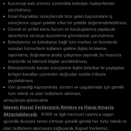
Kurumsal web sitemiz üzerindeki belediye faaliyetlerinin
yürütülmesi,
İnsan Kaynakları süreçlerinde bize gelen başvuruların iş
süreçlerine uygun şekilde etkin bir şekilde değerlendirilebilmesi,
Görevli ve yetkili kamu kurum ve kuruluşlarınca yapılacak
denetleme ve/veya düzenleme görevlerinin yürütülmesi,
Belediyemiz ve belediyeye bağlı tüm merkez ve birimlerde
sunulan hizmetlerin kullanım şekline ilişkin listeleme,
raporlama, doğrulama analiz çalışması yapmak, bu hususta
istatistiki ve bilimsel bilgiler üretilebilmesi,
Belediyemizde kariyer süreçlerine ilişkin belediye ile paylaşılan
iletişim kanalları üzerinden doğrudan sizinle irtibata
geçilebilmesi,
Veri güvenliği kapsamında, sistem ve uygulamalar için gerekli
tüm teknik ve idari tedbirlerin alınması,
amaçlarıyla işlenecektir.
İşlenen Kişisel Verilerinizin Kimlere ve Hangi Amaçla
Aktarılabileceği
KVKK ve ilgili mevzuat uyarınca uygun
güvenlik düzeyini temin etmeye yönelik gerekli her türlü teknik ve
idari tedbirlerin alınmasını sağlayarak, Kişisel Verileriniz;