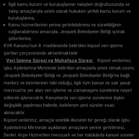
İlgili kamu kurum ve kuruluşlarının talepleri doğrultusunda ve
talep amaçlarıyla sınırlı olarak hukuken yetkili kamu kurum ve
kuruluşlarına,
Kamu hizmetlerinin yerine getirilebilmesi ve sürekliliğinin
sağlanabilmesi amacıyla, Jeopark Belediyeler Birliği iştirak
şirketlerine,
KVK Kanunu’nun 8. maddesinde belirtilen kişisel veri işleme
şartları çerçevesinde aktarılmaktadır
Veri İşleme Süresi ve Muhafaza Süresi
Kişisel verileriniz,
işbu Aydınlatma Metninde belirtilen amaçlarla sınırlı olmak üzere;
Jeopark Belediyeler Birliği ve Jeopark Belediyeler Birliği’ne bağlı
merkez ve birimlerinin tabi olduğu, ilgili tüm kanun ve sair yasal
mevzuatta yer alan veri işleme ve zamanaşımı sürelerine riayet
edilerek işlenecektir. Kanunlarda veri işleme sürelerine ilişkin
değişiklik yapılması halinde, belirlenen yeni süreler esas
alınacaktır.
Kişisel verileriniz, amaçla sınırlılık ilkesinin bir gereği olarak işbu
Aydınlatma Metninde açıklanan amaçların yerine getirilmesi,
Devlet Arşiv Hizmetleri mevzuatı ve her halükârda kanuni süreler