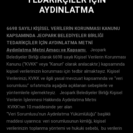
AYDINLATMA
6698 SAYILI KİŞİSEL VERİLERİN KORUNMASI KANUNU
KAPSAMINDA
JEOPARK BELEDİYELER BİRLİĞİ
TEDARİKÇİLER İÇİN AYDINLATMA METNİ
Aydınlatma Metni Amacı ve Kapsamı
Jeopark
Belediyeler Birliği olarak 6698 sayılı Kişisel Verilerin Korunması
Kanunu (“KVKK” veya “Kanun” olarak anılacaktır.)
kapsamında
kişisel verilerinizin korunması için tedbir almaktayız. Kişisel
Verilerinizi, KVKK ve ilgili yasal mevzuat kapsamında ve “veri
sorumlusu” sıfatımızla aşağıda açıklanan sebeplerle ve
yöntemlerle işlemekteyiz. Jeopark Belediyeler Birliği Kişisel
Verilerin İşlenmesi Hakkında Aydınlatma Metni
KVKK’nın 10.maddesinde yer alan
“Veri Sorumlusu’nun Aydınlatma Yükümlülüğü” başlıklı
maddesi uyarınca: veri sorumlusunun kimliği, kişisel
verilerinizin toplanma yöntemi ve hukuki sebebi, bu verilerin