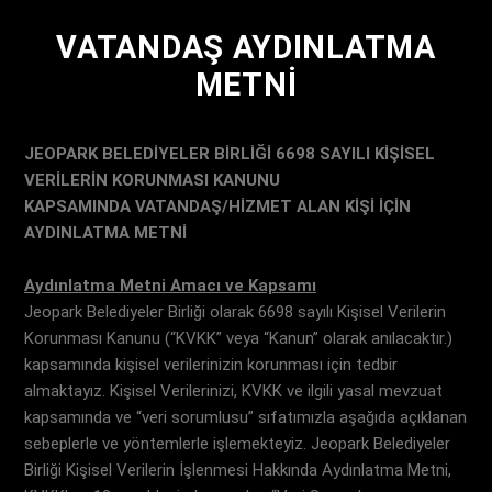
VATANDAŞ AYDINLATMA
METNİ
JEOPARK BELEDİYELER BİRLİĞİ
6698 SAYILI KİŞİSEL
VERİLERİN KORUNMASI KANUNU
KAPSAMINDA
VATANDAŞ/HİZMET ALAN KİŞİ İÇİN
AYDINLATMA METNİ
Aydınlatma Metni Amacı ve Kapsamı
Jeopark Belediyeler Birliği olarak 6698 sayılı Kişisel Verilerin
Korunması Kanunu (“KVKK” veya “Kanun” olarak anılacaktır.)
kapsamında kişisel verilerinizin korunması için tedbir
almaktayız. Kişisel Verilerinizi, KVKK ve ilgili yasal mevzuat
kapsamında ve “veri sorumlusu” sıfatımızla aşağıda açıklanan
sebeplerle ve yöntemlerle işlemekteyiz. Jeopark Belediyeler
Birliği Kişisel Verilerin İşlenmesi Hakkında Aydınlatma Metni,