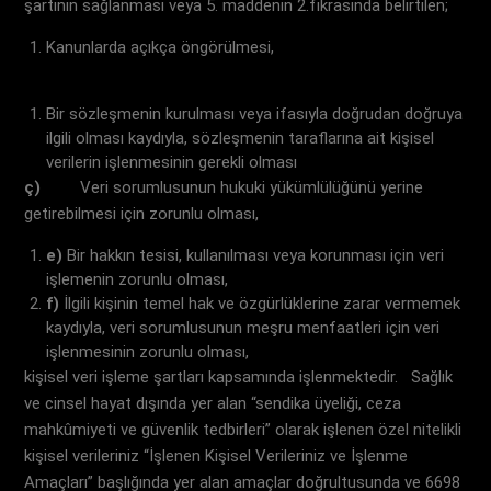
şartının sağlanması veya 5. maddenin 2.fıkrasında belirtilen;
Kanunlarda açıkça öngörülmesi,
Bir sözleşmenin kurulması veya ifasıyla doğrudan doğruya
ilgili olması kaydıyla, sözleşmenin taraflarına ait kişisel
verilerin işlenmesinin gerekli olması
ç)
Veri sorumlusunun hukuki yükümlülüğünü yerine
getirebilmesi için zorunlu olması,
e)
Bir hakkın tesisi, kullanılması veya korunması için veri
işlemenin zorunlu olması,
f)
İlgili kişinin temel hak ve özgürlüklerine zarar vermemek
kaydıyla, veri sorumlusunun meşru menfaatleri için veri
işlenmesinin zorunlu olması,
kişisel veri işleme şartları kapsamında işlenmektedir. Sağlık
ve cinsel hayat dışında yer alan “sendika üyeliği, ceza
mahkûmiyeti ve güvenlik tedbirleri” olarak işlenen özel nitelikli
kişisel verileriniz “İşlenen Kişisel Verileriniz ve İşlenme
Amaçları” başlığında yer alan amaçlar doğrultusunda ve 6698