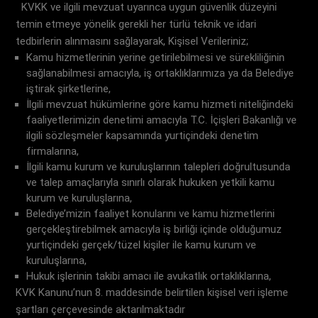
KVKK ve ilgili mevzuat uyarınca uygun güvenlik düzeyini
temin etmeye yönelik gerekli her türlü teknik ve idari
tedbirlerin alınmasını sağlayarak, Kişisel Verileriniz;
Kamu hizmetlerinin yerine getirilebilmesi ve sürekliliğinin
sağlanabilmesi amacıyla, iş ortaklıklarımıza ya da Belediye
iştirak şirketlerine,
İlgili mevzuat hükümlerine göre kamu hizmeti niteliğindeki
faaliyetlerimizin denetimi amacıyla T.C. İçişleri Bakanlığı ve
ilgili sözleşmeler kapsamında yurtiçindeki denetim
firmalarına,
İlgili kamu kurum ve kuruluşlarının talepleri doğrultusunda
ve talep amaçlarıyla sınırlı olarak hukuken yetkili kamu
kurum ve kuruluşlarına,
Belediye’mizin faaliyet konularını ve kamu hizmetlerini
gerçekleştirebilmek amacıyla iş birliği içinde olduğumuz
yurtiçindeki gerçek/tüzel kişiler ile kamu kurum ve
kuruluşlarına,
Hukuk işlerinin takibi amacı ile avukatlık ortaklıklarına,
KVK Kanunu’nun 8. maddesinde belirtilen kişisel veri işleme
şartları çerçevesinde aktarılmaktadır