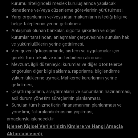
kurumu niteliğindeki meslek kuruluşlarınca yapılacak
denetleme ve/veya düzenleme görevlerinin yürütülmesi,
Yargı organlarının ve/veya idari makamların istediği bilgi ve
belge taleplerinin yerine getirilmesi,
Anlaşmalı olunan bankalar, sigorta şirketleri ve diğer
kurumlar tarafından, anlaşmalar çerçevesinde sunulan hak
ve yükümlülüklerin yerine getirilmesi,
Veri güvenliği kapsamında, sistem ve uygulamalar için
gerekli tüm teknik ve idari tedbirlerin alınması,
Mevzuat, ilgili düzenleyici kurumlar ve diğer otoritelerce
öngörülen diğer bilgi saklama, raporlama, bilgilendirme
yükümlülüklerine uymak, Mahkeme kararlarının yerine
getirilmesi,
Çeşitli raporların, araştırmaların ve sunumların hazırlanması,
acil durum yönetim süreçlerinin planlanması,
Sunulan tüm hizmetlerin finansmanının planlanması ve
yönetimi, faturalandırılmasının yapılması,
amaçlarıyla işlenecektir.
İşlenen Kişisel Verilerinizin Kimlere ve Hangi Amaçla
Aktarılabileceği