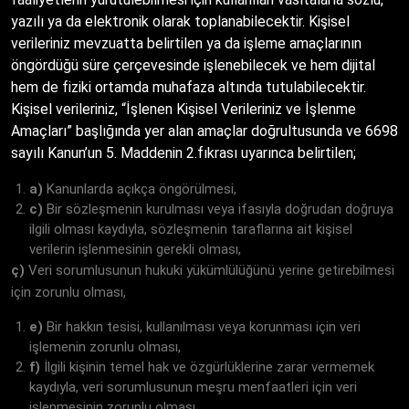
yazılı ya da elektronik olarak toplanabilecektir. Kişisel
verileriniz mevzuatta belirtilen ya da işleme amaçlarının
öngördüğü süre çerçevesinde işlenebilecek ve hem dijital
hem de fiziki ortamda muhafaza altında tutulabilecektir.
Kişisel verileriniz, “İşlenen Kişisel Verileriniz ve İşlenme
Amaçları” başlığında yer alan amaçlar doğrultusunda ve 6698
sayılı Kanun’un 5. Maddenin 2.fıkrası uyarınca belirtilen;
a)
Kanunlarda açıkça öngörülmesi,
c)
Bir sözleşmenin kurulması veya ifasıyla doğrudan doğruya
ilgili olması kaydıyla, sözleşmenin taraflarına ait kişisel
verilerin işlenmesinin gerekli olması,
ç)
Veri sorumlusunun hukuki yükümlülüğünü yerine getirebilmesi
için zorunlu olması,
e)
Bir hakkın tesisi, kullanılması veya korunması için veri
işlemenin zorunlu olması,
f)
İlgili kişinin temel hak ve özgürlüklerine zarar vermemek
kaydıyla, veri sorumlusunun meşru menfaatleri için veri
işlenmesinin zorunlu olması,