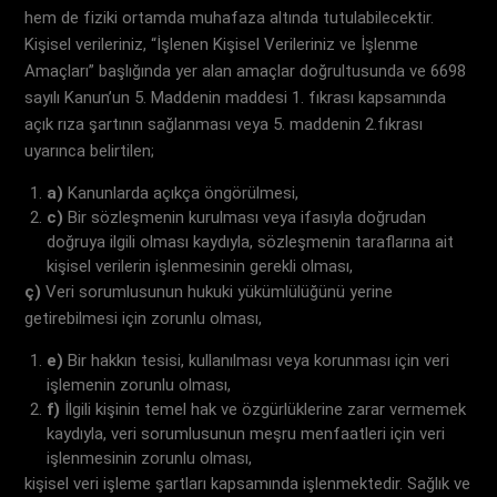
hem de fiziki ortamda muhafaza altında tutulabilecektir.
Kişisel verileriniz, “İşlenen Kişisel Verileriniz ve İşlenme
Amaçları” başlığında yer alan amaçlar doğrultusunda ve 6698
sayılı Kanun’un 5. Maddenin maddesi 1. fıkrası kapsamında
açık rıza şartının sağlanması veya 5. maddenin 2.fıkrası
uyarınca belirtilen;
a)
Kanunlarda açıkça öngörülmesi,
c)
Bir sözleşmenin kurulması veya ifasıyla doğrudan
doğruya ilgili olması kaydıyla, sözleşmenin taraflarına ait
kişisel verilerin işlenmesinin gerekli olması,
ç)
Veri sorumlusunun hukuki yükümlülüğünü yerine
getirebilmesi için zorunlu olması,
e)
Bir hakkın tesisi, kullanılması veya korunması için veri
işlemenin zorunlu olması,
f)
İlgili kişinin temel hak ve özgürlüklerine zarar vermemek
kaydıyla, veri sorumlusunun meşru menfaatleri için veri
işlenmesinin zorunlu olması,
kişisel veri işleme şartları kapsamında işlenmektedir. Sağlık ve