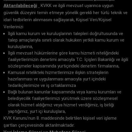
Aktarılabileceği
KVKK ve ilgili mevzuat uyarınca uygun
güvenlik düzeyini temin etmeye yönelik gerekli her türlü teknik ve
idari tedbirlerin alınmasını sağlayarak, Kişisel Veri/Kişisel
Verilerinizi
İlgili kamu kurum ve kuruluşlarının talepleri doğrultusunda ve
talep amaçlarıyla sınırlı olarak hukuken yetkili kamu kurum ve
kuruluşlarına,
İlgili mevzuat hükümlerine göre kamu hizmeti niteliğindeki
faaliyetlerimizin denetimi amacıyla T.C. İçişleri Bakanlığı ve ilgili
sözleşmeler kapsamında yurtiçindeki denetim firmalarına,
Kamusal nitelikteki hizmetlerimize ilişkin stratejilerin
hazırlanması ve uygulanması amacıyla yurt içindeki
tedarikçilerimize ve iş ortaklarımıza
Bağlı bulunan kanunlar kapsamında veya kamu kurumları ve
belediyecilik faaliyetlerimizi yürütmek üzere sözleşmesel
olarak hizmet aldığımız veya hizmet verdiğimiz, iş birliği
yaptığımız, yurt içi kuruluşlara,
KVK Kanunu’nun 8. maddesinde belirtilen kişisel veri işleme
şartları çerçevesinde aktarılmaktadır.