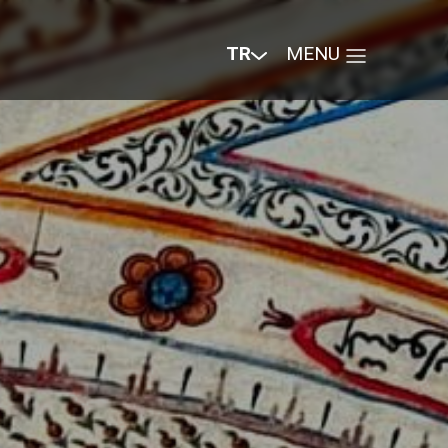
TR
MENU