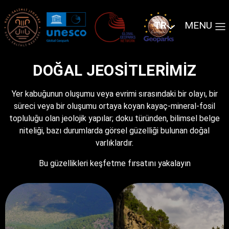
TR
MENU
DOĞAL JEOSITLERIMIZ
Yer kabuğunun oluşumu veya evrimi sırasındaki bir olayı, bir
süreci veya bir oluşumu ortaya koyan kayaç-mineral-fosil
topluluğu olan jeolojik yapılar; doku türünden, bilimsel belge
niteliği, bazı durumlarda görsel güzelliği bulunan doğal
varlıklardır.
Bu güzellikleri keşfetme fırsatını yakalayın